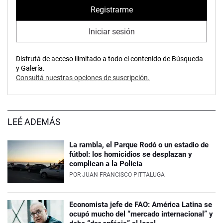
Registrarme
Iniciar sesión
Disfrutá de acceso ilimitado a todo el contenido de Búsqueda
y Galería.
Consultá nuestras opciones de suscripción.
LEÉ ADEMÁS
La rambla, el Parque Rodó o un estadio de
fútbol: los homicidios se desplazan y
complican a la Policía
POR
JUAN FRANCISCO PITTALUGA
Economista jefe de FAO: América Latina se
ocupó mucho del “mercado internacional” y