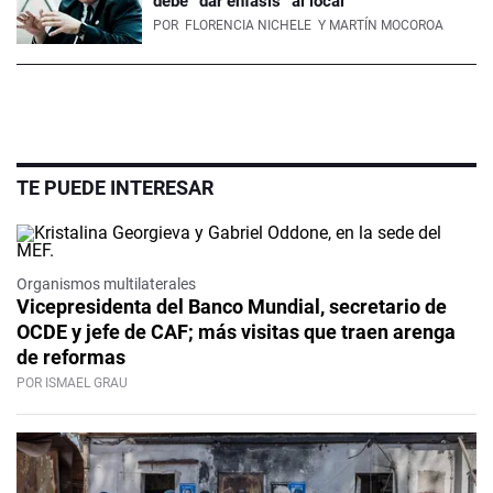
debe “dar enfásis” al local
POR
FLORENCIA NICHELE
Y MARTÍN MOCOROA
TE PUEDE INTERESAR
Organismos multilaterales
Vicepresidenta del Banco Mundial, secretario de
OCDE y jefe de CAF; más visitas que traen arenga
de reformas
POR ISMAEL GRAU