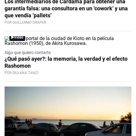
Los intermediarios de Cardama para obtener una
garantía falsa: una consultora en un ‘cowork’ y una
que vendía ‘pallets’
POR GUILLERMO DRAPER
Video
Algo que quiero contarte
¿Qué pasó ayer?: la memoria, la verdad y el efecto
Rashomon
POR SILVANA TANZI