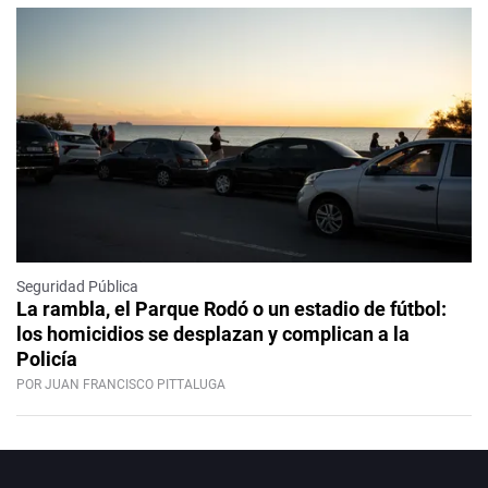
Seguridad Pública
La rambla, el Parque Rodó o un estadio de fútbol:
los homicidios se desplazan y complican a la
Policía
POR JUAN FRANCISCO PITTALUGA