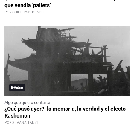
que vendía ‘pallets’
POR GUILLERMO DRAPER
Video
Algo que quiero contarte
¿Qué pasó ayer?: la memoria, la verdad y el efecto
Rashomon
POR SILVANA TANZI