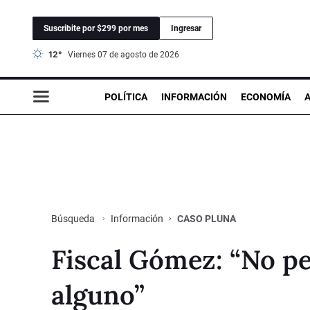
Suscribite por $299 por mes
Ingresar
12°
viernes 07 de agosto de 2026
POLÍTICA
INFORMACIÓN
ECONOMÍA
Información
CASO PLUNA
Búsqueda
Fiscal Gómez: “No pe
alguno”