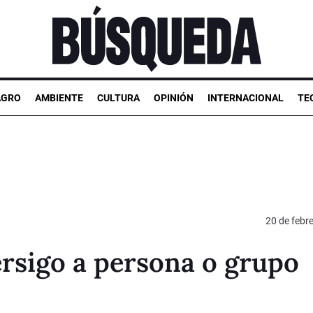
AGRO
AMBIENTE
CULTURA
OPINIÓN
INTERNACIONAL
TE
20 de febr
rsigo a persona o grupo