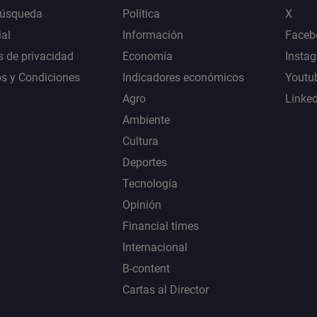
Búsqueda
Política
X
al
Información
Faceb
s de privacidad
Economía
Insta
s y Condiciones
Indicadores económicos
Youtu
Agro
Linke
Ambiente
Cultura
Deportes
Tecnología
Opinión
Financial times
Internacional
B-content
Cartas al Director