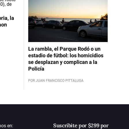
ia, la
mon
La rambla, el Parque Rodó o un
estadio de fútbol: los homicidios
se desplazan y complican a la
Policía
POR JUAN FRANCISCO PITTALUGA
Suscribite por $299 por
nos en: