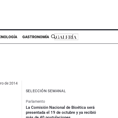
CNOLOGÍA
GASTRONOMÍA
ero de 2014
SELECCIÓN SEMANAL
Parlamento
La Comisión Nacional de Bioética será
presentada el 19 de octubre y ya recibió
más de 40 postulaciones