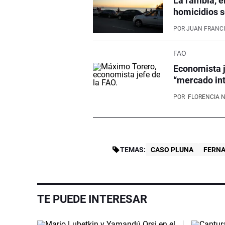
La rambla, e
homicidios s
POR
JUAN FRANCI
FAO
Economista j
“mercado int
POR
FLORENCIA 
TEMAS:
CASO PLUNA
FERNA
TE PUEDE INTERESAR