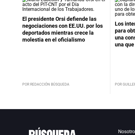
El presidente Orsi defiende las
Los int
negociaciones con EE.UU. por los
para obt
deportados mientras crece la
una cons
molestia en el oficialismo
una que 
POR REDACCIÓN BÚSQUEDA
POR GUILL
Nosotro