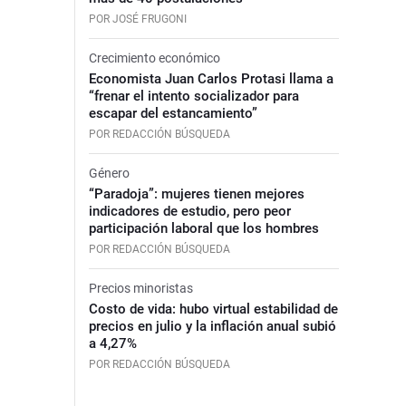
POR JOSÉ FRUGONI
Crecimiento económico
Economista Juan Carlos Protasi llama a
“frenar el intento socializador para
escapar del estancamiento”
POR REDACCIÓN BÚSQUEDA
Género
“Paradoja”: mujeres tienen mejores
indicadores de estudio, pero peor
participación laboral que los hombres
POR REDACCIÓN BÚSQUEDA
Precios minoristas
Costo de vida: hubo virtual estabilidad de
precios en julio y la inflación anual subió
a 4,27%
POR REDACCIÓN BÚSQUEDA