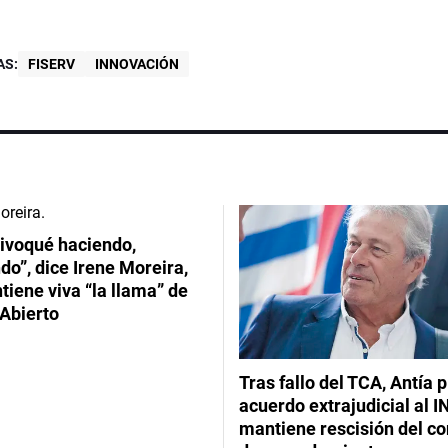
AS:
FISERV
INNOVACIÓN
ivoqué haciendo,
do”, dice Irene Moreira,
iene viva “la llama” de
Abierto
Tras fallo del TCA, Antía 
acuerdo extrajudicial al I
mantiene rescisión del co