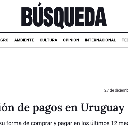
AGRO
AMBIENTE
CULTURA
OPINIÓN
INTERNACIONAL
TE
27 de diciem
ción de pagos en Uruguay
u forma de comprar y pagar en los últimos 12 me