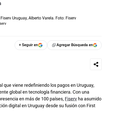
a
serv
+ Seguir en
Agregar Búsqueda en
tal que viene redefiniendo los pagos en Uruguay,
ente global en tecnología financiera. Con una
 presencia en más de 100 países,
Fiserv
ha asumido
ción digital en Uruguay desde su fusión con First