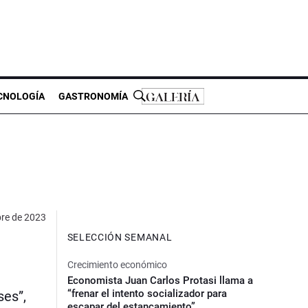
CNOLOGÍA
GASTRONOMÍA
bre de 2023
SELECCIÓN SEMANAL
Crecimiento económico
Economista Juan Carlos Protasi llama a
“frenar el intento socializador para
ses”,
escapar del estancamiento”