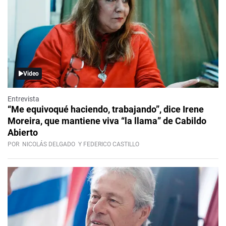
Video
Entrevista
“Me equivoqué haciendo, trabajando”, dice Irene
Moreira, que mantiene viva “la llama” de Cabildo
Abierto
POR
NICOLÁS DELGADO
Y FEDERICO CASTILLO