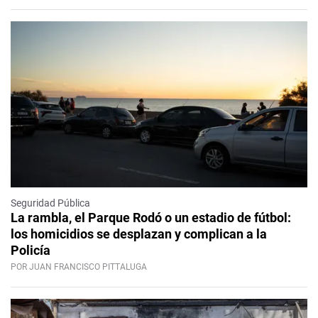
Seguridad Pública
La rambla, el Parque Rodó o un estadio de fútbol:
los homicidios se desplazan y complican a la
Policía
POR JUAN FRANCISCO PITTALUGA