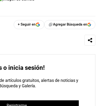
+ Seguir en
Agregar Búsqueda en
s o inicia sesión!
 artículos gratuitos, alertas de noticias y
 Búsqueda y Galería.
Registrarme