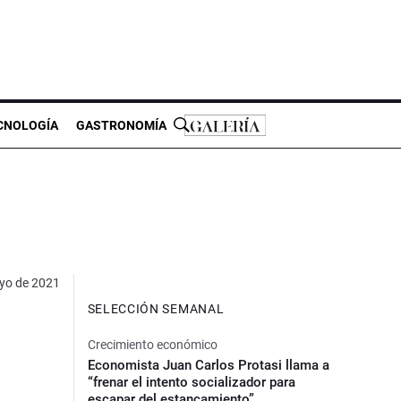
CNOLOGÍA
GASTRONOMÍA
yo de 2021
SELECCIÓN SEMANAL
Crecimiento económico
Economista Juan Carlos Protasi llama a
“frenar el intento socializador para
escapar del estancamiento”