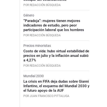
POR REDACCIÓN BÚSQUEDA
Género
“Paradoja”: mujeres tienen mejores
indicadores de estudio, pero peor
participación laboral que los hombres
POR REDACCIÓN BÚSQUEDA
Precios minoristas
Costo de vida: hubo virtual estabilidad de
precios en julio y la inflación anual subió
a 4,27%
POR REDACCIÓN BÚSQUEDA
Mundial 2030
La crisis en FIFA deja dudas sobre Gianni
Infantino, el esquema del Mundial 2030 y
el futuro apoyo de la AUF
POR JUAN FRANCISCO PITTALUGA