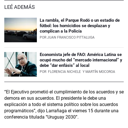
LEÉ ADEMÁS
La rambla, el Parque Rodó o un estadio de
fútbol: los homicidios se desplazan y
complican a la Policía
POR
JUAN FRANCISCO PITTALUGA
Economista jefe de FAO: América Latina se
ocupó mucho del “mercado internacional” y
debe “dar enfásis” al local
POR
FLORENCIA NICHELE
Y MARTÍN MOCOROA
“El Ejecutivo prometió el cumplimiento de los acuerdos y se
demora en sus acuerdos. El presidente le debe una
explicación a todo el sistema político sobre los acuerdos
programáticos”, dijo Larrañaga el viernes 15 durante una
conferencia titulada “Uruguay 2030”.