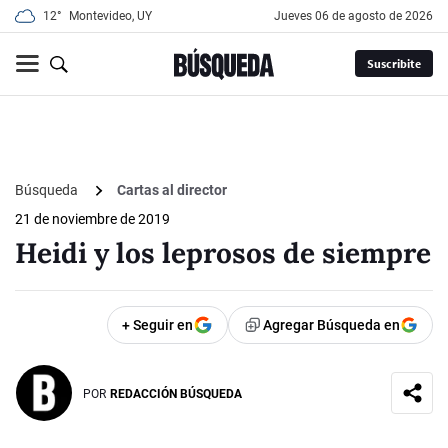
12°
Montevideo, UY
jueves 06 de agosto de 2026
Suscribite
Búsqueda
Cartas al director
21 de noviembre de 2019
Heidi y los leprosos de siempre
+ Seguir en
Agregar Búsqueda en
POR
REDACCIÓN BÚSQUEDA