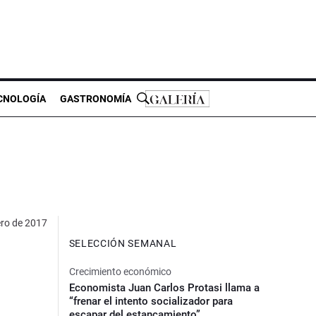
CNOLOGÍA
GASTRONOMÍA
ero de 2017
SELECCIÓN SEMANAL
Crecimiento económico
Economista Juan Carlos Protasi llama a
“frenar el intento socializador para
escapar del estancamiento”