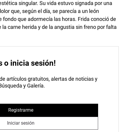
estética singular. Su vida estuvo signada por una
olor que, según el día, se parecía a un león
 fondo que adormecía las horas. Frida conoció de
a carne herida y de la angustia sin freno por falta
s o inicia sesión!
 artículos gratuitos, alertas de noticias y
 Búsqueda y Galería.
Registrarme
Iniciar sesión