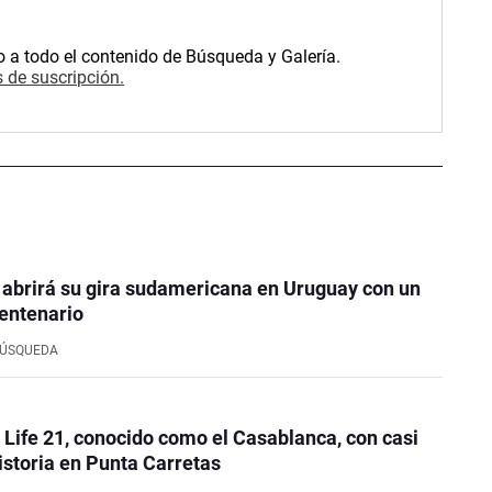
o a todo el contenido de Búsqueda y Galería.
 de suscripción.
 abrirá su gira sudamericana en Uruguay con un
entenario
BÚSQUEDA
e Life 21, conocido como el Casablanca, con casi
istoria en Punta Carretas