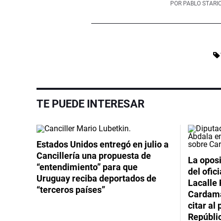
POR
PABLO STARI
TE PUEDE INTERESAR
Estados Unidos entregó en julio a
Cancillería una propuesta de
La oposi
“entendimiento” para que
del ofic
Uruguay reciba deportados de
Lacalle 
“terceros países”
Cardama
citar al
Repúbli