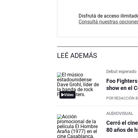
Disfrutá de acceso ilimitad
Consultá nuestras opciones
LEÉ ADEMÁS
Debut esperado
Foo Fighters
show en el C
Video
POR
REDACCIÓN 
AUDIOVISUAL
Cerró el cin
80 años de h