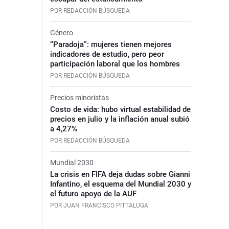
POR REDACCIÓN BÚSQUEDA
Género
“Paradoja”: mujeres tienen mejores
indicadores de estudio, pero peor
participación laboral que los hombres
POR REDACCIÓN BÚSQUEDA
Precios minoristas
Costo de vida: hubo virtual estabilidad de
precios en julio y la inflación anual subió
a 4,27%
POR REDACCIÓN BÚSQUEDA
Mundial 2030
La crisis en FIFA deja dudas sobre Gianni
Infantino, el esquema del Mundial 2030 y
el futuro apoyo de la AUF
POR JUAN FRANCISCO PITTALUGA