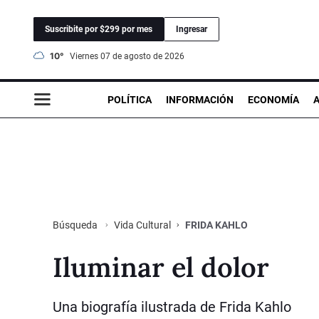
Suscribite por $299 por mes
Ingresar
10°
viernes 07 de agosto de 2026
POLÍTICA
INFORMACIÓN
ECONOMÍA
Vida Cultural
FRIDA KAHLO
Búsqueda
Iluminar el dolor
Una biografía ilustrada de Frida Kahlo