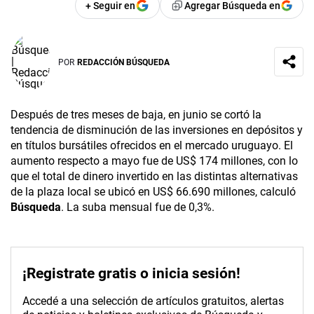
+ Seguir en
Agregar Búsqueda en
POR
REDACCIÓN BÚSQUEDA
Después de tres meses de baja, en junio se cortó la
tendencia de disminución de las inversiones en depósitos y
en títulos bursátiles ofrecidos en el mercado uruguayo. El
aumento respecto a mayo fue de US$ 174 millones, con lo
que el total de dinero invertido en las distintas alternativas
de la plaza local se ubicó en US$ 66.690 millones, calculó
Búsqueda
. La suba mensual fue de 0,3%.
¡Registrate gratis o inicia sesión!
Accedé a una selección de artículos gratuitos, alertas