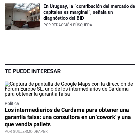
En Uruguay, la “contribución del mercado de
capitales es marginal”, señala un
diagnóstico del BID
POR
REDACCIÓN BÚSQUEDA
TE PUEDE INTERESAR
Política
Los intermediarios de Cardama para obtener una
garantía falsa: una consultora en un 'cowork' y una
que vendía pallets
POR GUILLERMO DRAPER