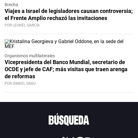
Brecha
Viajes a Israel de legisladores causan controversia;
el Frente Amplio rechazó las invitaciones
POR LEONEL GARCÍA
Organismos multilaterales
Vicepresidenta del Banco Mundial, secretario de
OCDE y jefe de CAF; más visitas que traen arenga
de reformas
POR ISMAEL GRAU