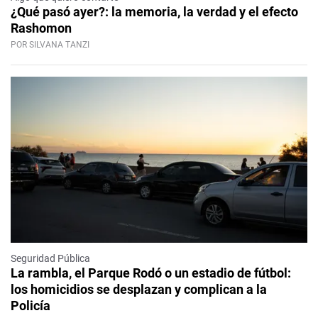
¿Qué pasó ayer?: la memoria, la verdad y el efecto
Rashomon
POR SILVANA TANZI
Seguridad Pública
La rambla, el Parque Rodó o un estadio de fútbol:
los homicidios se desplazan y complican a la
Policía