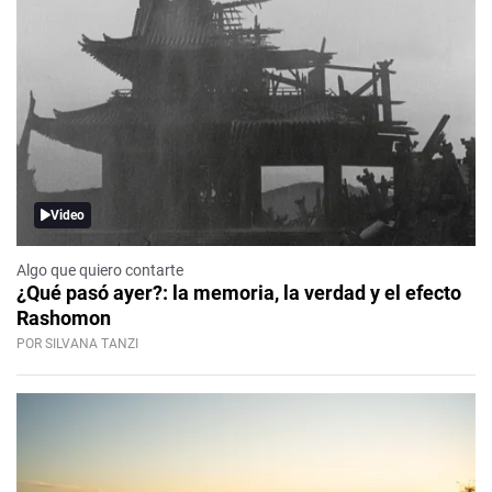
Video
Algo que quiero contarte
¿Qué pasó ayer?: la memoria, la verdad y el efecto
Rashomon
POR SILVANA TANZI