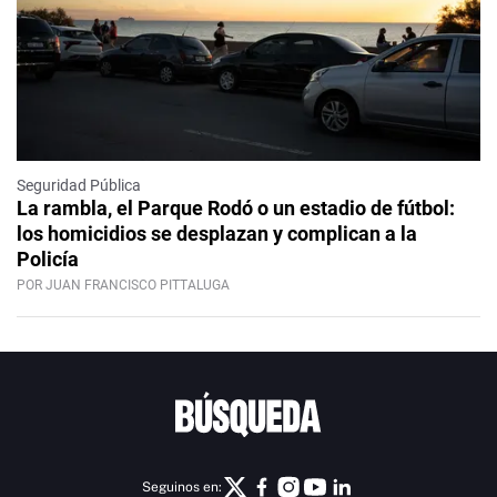
Seguridad Pública
La rambla, el Parque Rodó o un estadio de fútbol:
los homicidios se desplazan y complican a la
Policía
POR JUAN FRANCISCO PITTALUGA
Seguinos en: