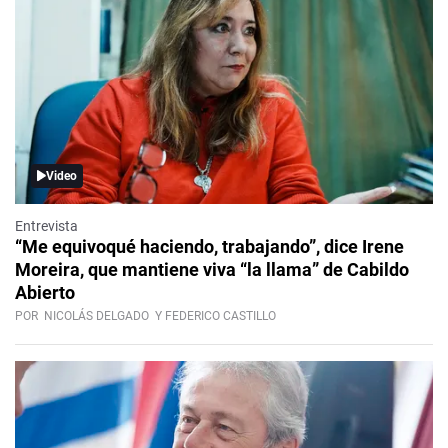
Video
Entrevista
“Me equivoqué haciendo, trabajando”, dice Irene
Moreira, que mantiene viva “la llama” de Cabildo
Abierto
POR
NICOLÁS DELGADO
Y FEDERICO CASTILLO