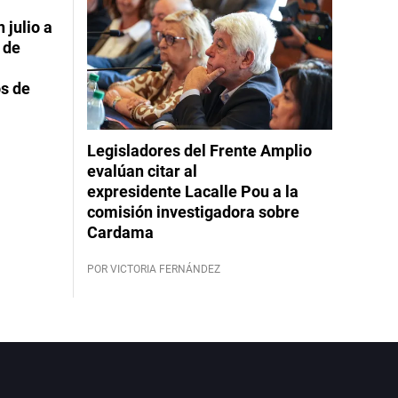
 julio a
 de
s de
Legisladores del Frente Amplio
evalúan citar al
expresidente Lacalle Pou a la
comisión investigadora sobre
Cardama
POR VICTORIA FERNÁNDEZ