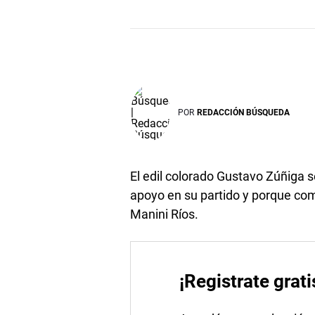
POR
REDACCIÓN BÚSQUEDA
El edil colorado Gustavo Zúñiga
apoyo en su partido y porque comp
Manini Ríos.
¡Registrate grati