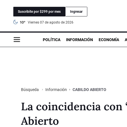
Suscribite por $299 por mes
Ingresar
10°
viernes 07 de agosto de 2026
POLÍTICA
INFORMACIÓN
ECONOMÍA
Información
CABILDO ABIERTO
Búsqueda
La coincidencia con 
Abierto