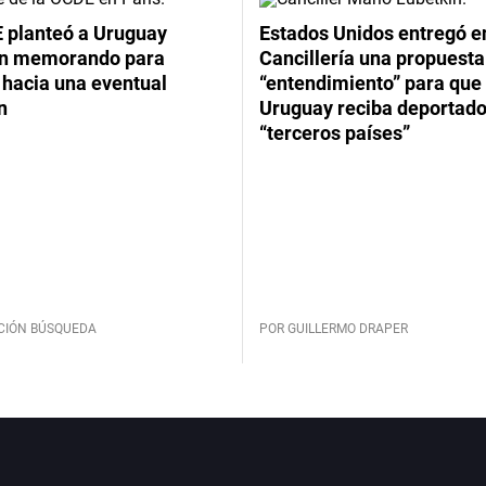
 planteó a Uruguay
Estados Unidos entregó en
un memorando para
Cancillería una propuesta
 hacia una eventual
“entendimiento” para que
n
Uruguay reciba deportado
“terceros países”
CIÓN BÚSQUEDA
POR GUILLERMO DRAPER