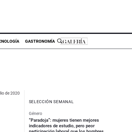
CNOLOGÍA
GASTRONOMÍA
lio de 2020
SELECCIÓN SEMANAL
Género
“Paradoja”: mujeres tienen mejores
indicadores de estudio, pero peor
participación laboral que los hombres