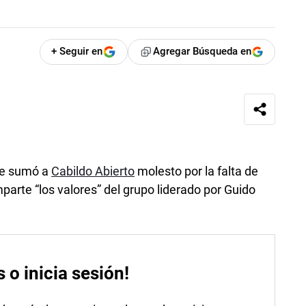
+ Seguir en
Agregar Búsqueda en
 se sumó a
Cabildo Abierto
molesto por la falta de
arte “los valores” del grupo liderado por Guido
s o inicia sesión!