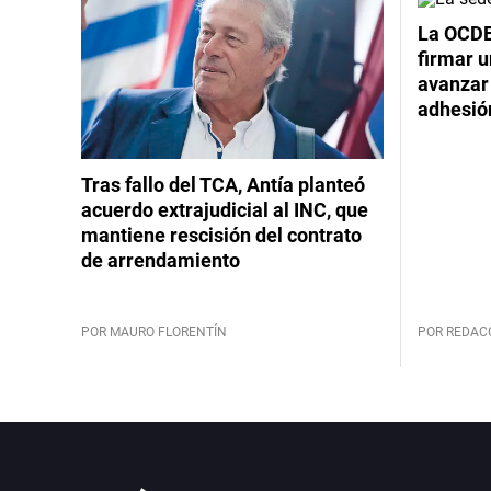
La OCDE
firmar 
avanzar
adhesió
Tras fallo del TCA, Antía planteó
acuerdo extrajudicial al INC, que
mantiene rescisión del contrato
de arrendamiento
POR MAURO FLORENTÍN
POR REDAC