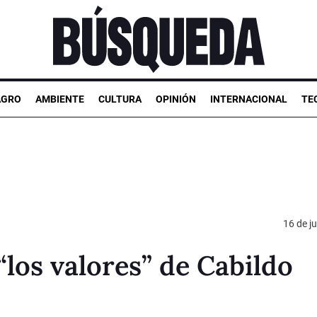
AGRO
AMBIENTE
CULTURA
OPINIÓN
INTERNACIONAL
TE
16 de ju
“los valores” de Cabildo