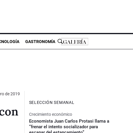
CNOLOGÍA
GASTRONOMÍA
ero de 2019
SELECCIÓN SEMANAL
 con
Crecimiento económico
Economista Juan Carlos Protasi llama a
“frenar el intento socializador para
escapar del estancamiento”