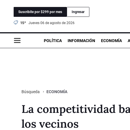
Suscribite por $299 por mes
Ingresar
15°
jueves 06 de agosto de 2026
POLÍTICA
INFORMACIÓN
ECONOMÍA
ECONOMÍA
Búsqueda
La competitividad ba
los vecinos