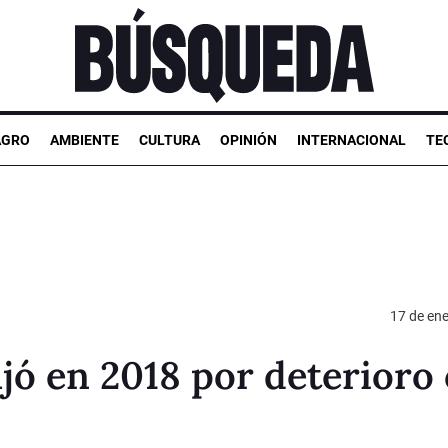
AGRO
AMBIENTE
CULTURA
OPINIÓN
INTERNACIONAL
TE
17 de en
jó en 2018 por deterioro