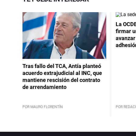
La OCDE
firmar 
avanzar
adhesió
Tras fallo del TCA, Antía planteó
acuerdo extrajudicial al INC, que
mantiene rescisión del contrato
de arrendamiento
POR MAURO FLORENTÍN
POR REDAC