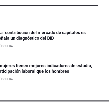
la “contribución del mercado de capitales es
eñala un diagnóstico del BID
BÚSQUEDA
mujeres tienen mejores indicadores de estudio,
rticipación laboral que los hombres
BÚSQUEDA