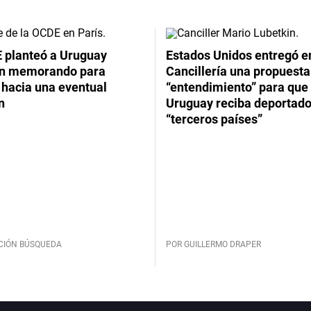
 planteó a Uruguay
Estados Unidos entregó en
un memorando para
Cancillería una propuesta
 hacia una eventual
“entendimiento” para que
n
Uruguay reciba deportado
“terceros países”
CIÓN BÚSQUEDA
POR GUILLERMO DRAPER