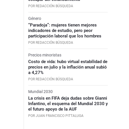
POR REDACCIÓN BÚSQUEDA
Género
“Paradoja”: mujeres tienen mejores
indicadores de estudio, pero peor
participación laboral que los hombres
POR REDACCIÓN BÚSQUEDA
Precios minoristas
Costo de vida: hubo virtual estabilidad de
precios en julio y la inflación anual subió
a 4,27%
POR REDACCIÓN BÚSQUEDA
Mundial 2030
La crisis en FIFA deja dudas sobre Gianni
Infantino, el esquema del Mundial 2030 y
el futuro apoyo de la AUF
POR JUAN FRANCISCO PITTALUGA