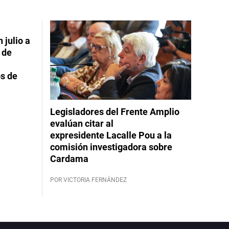
 julio a
 de
s de
Legisladores del Frente Amplio
evalúan citar al
expresidente Lacalle Pou a la
comisión investigadora sobre
Cardama
POR VICTORIA FERNÁNDEZ