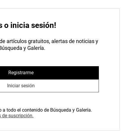
s o inicia sesión!
 artículos gratuitos, alertas de noticias y
 Búsqueda y Galería.
Registrarme
Iniciar sesión
o a todo el contenido de Búsqueda y Galería.
 de suscripción.