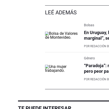
LEÉ ADEMÁS
Bolsas
En Uruguay, 
marginal”, s
POR
REDACCIÓN 
Género
“Paradoja”: 
pero peor pa
POR
REDACCIÓN 
TE PUEDE INTERESAR