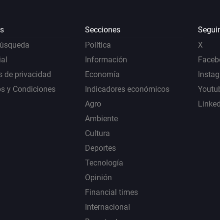
s
Secciones
Segui
Búsqueda
Política
X
al
Información
Faceb
s de privacidad
Economía
Insta
s y Condiciones
Indicadores económicos
Youtu
Agro
Linke
Ambiente
Cultura
Deportes
Tecnología
Opinión
Financial times
Internacional