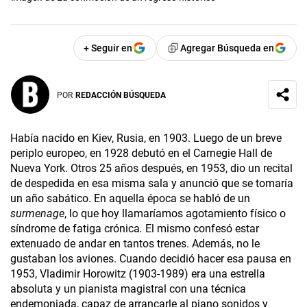
+ Seguir en
Agregar Búsqueda en
POR
REDACCIÓN BÚSQUEDA
Había nacido en Kiev, Rusia, en 1903. Luego de un breve
periplo europeo, en 1928 debutó en el Carnegie Hall de
Nueva York. Otros 25 años después, en 1953, dio un recital
de despedida en esa misma sala y anunció que se tomaría
un año sabático. En aquella época se habló de un
surmenage
, lo que hoy llamaríamos agotamiento físico o
síndrome de fatiga crónica
.
El mismo confesó estar
extenuado de andar en tantos trenes. Además, no le
gustaban los aviones. Cuando decidió hacer esa pausa en
1953, Vladimir Horowitz (1903-1989) era una estrella
absoluta y un pianista magistral con una técnica
endemoniada, capaz de arrancarle al piano sonidos y