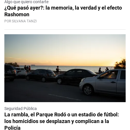
Algo que quiero contarte
¿Qué pasó ayer?: la memoria, la verdad y el efecto
Rashomon
POR SILVANA TANZI
Seguridad Pública
La rambla, el Parque Rodó o un estadio de fútbol:
los homicidios se desplazan y complican a la
Policía