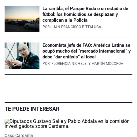
La rambla, el Parque Rodó o un estadio de
fútbol: los homicidios se desplazan y
complican a la Policía
POR
JUAN FRANCISCO PITTALUGA
Economista jefe de FAO: América Latina se
ocupó mucho del “mercado internacional” y
debe “dar enfásis” al local
POR
FLORENCIA NICHELE
Y MARTÍN MOCOROA
TE PUEDE INTERESAR
Caso Cardama