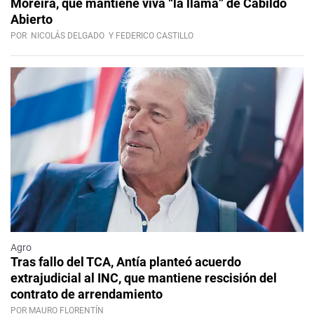
Moreira, que mantiene viva “la llama” de Cabildo
Abierto
POR
NICOLÁS DELGADO
Y FEDERICO CASTILLO
Agro
Tras fallo del TCA, Antía planteó acuerdo
extrajudicial al INC, que mantiene rescisión del
contrato de arrendamiento
POR MAURO FLORENTÍN