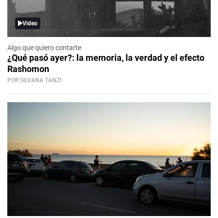
Video
Algo que quiero contarte
¿Qué pasó ayer?: la memoria, la verdad y el efecto
Rashomon
POR SILVANA TANZI