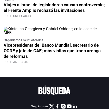
Viajes a Israel de legisladores causan controversia;
el Frente Amplio rechazó las invitaciones
POR LEONEL GARCÍA
Organismos multilaterales
Vicepresidenta del Banco Mundial, secretario de
OCDE y jefe de CAF; más visitas que traen arenga
de reformas
POR ISMAEL GRAU
Seguinos en: