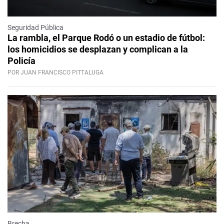
Seguridad Pública
La rambla, el Parque Rodó o un estadio de fútbol:
los homicidios se desplazan y complican a la
Policía
POR JUAN FRANCISCO PITTALUGA
Brecha