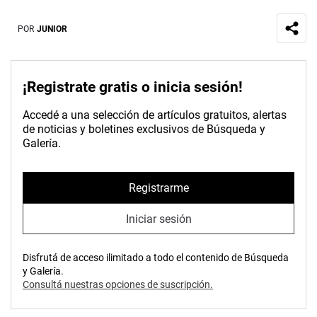
POR
JUNIOR
¡Registrate gratis o inicia sesión!
Accedé a una selección de artículos gratuitos, alertas
de noticias y boletines exclusivos de Búsqueda y
Galería.
Registrarme
Iniciar sesión
Disfrutá de acceso ilimitado a todo el contenido de Búsqueda
y Galería.
Consultá nuestras opciones de suscripción.