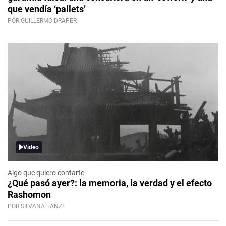
que vendía ‘pallets’
POR GUILLERMO DRAPER
Video
Algo que quiero contarte
¿Qué pasó ayer?: la memoria, la verdad y el efecto
Rashomon
POR SILVANA TANZI