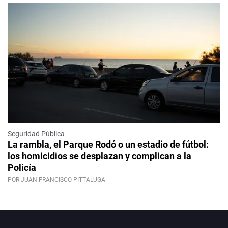
Seguridad Pública
La rambla, el Parque Rodó o un estadio de fútbol:
los homicidios se desplazan y complican a la
Policía
POR JUAN FRANCISCO PITTALUGA