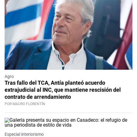
Agro
Tras fallo del TCA, Antía planteó acuerdo
extrajudicial al INC, que mantiene rescisión del
contrato de arrendamiento
POR MAURO FLORENTÍN
Especial interiorismo