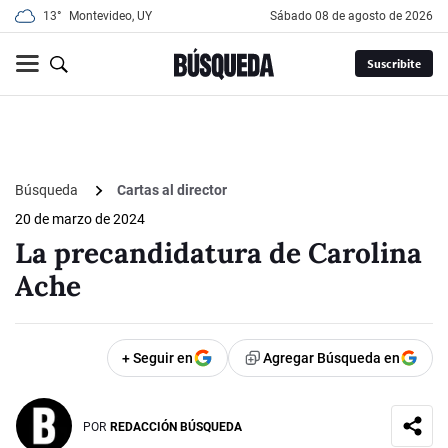
13°
Montevideo, UY
sábado 08 de agosto de 2026
Suscribite
Búsqueda
Cartas al director
20 de marzo de 2024
La precandidatura de Carolina
Ache
+ Seguir en
Agregar Búsqueda en
POR
REDACCIÓN BÚSQUEDA