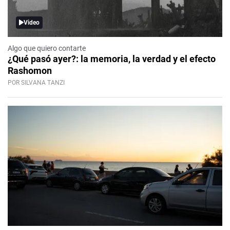
Video
Algo que quiero contarte
¿Qué pasó ayer?: la memoria, la verdad y el efecto
Rashomon
POR SILVANA TANZI