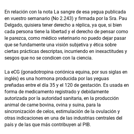
En relación con la nota La sangre de esa yegua publicada
en vuestro semanario (No 2.243) y firmada por la Sra. Pau
Delgado, quisiera tener derecho a réplica, ya que, si bien
cada persona tiene la libertad y el derecho de pensar como
le parezca, como médico veterinario no puedo dejar pasar
que se fundamente una visión subjetiva y ética sobre
ciertas prácticas descriptas, incurriendo en inexactitudes y
sesgos que no se condicen con la ciencia.
La eCG (gonadotropina coriónica equina, por sus siglas en
inglés) es una hormona producida por las yeguas
preñadas entre el día 35 y el 120 de gestación. Es usada en
forma de medicamento registrado y debidamente
autorizada por la autoridad sanitaria, en la producción
animal de carne bovina, ovina y suina, para la
sincronización de celos, estimulación de la ovulación y
otras indicaciones en una de las industrias centrales del
país y de las que más contribuyen al PIB.