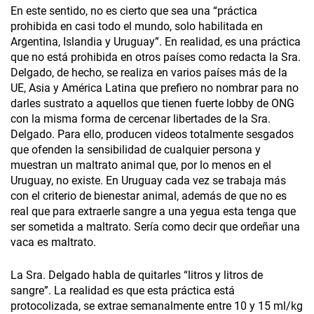
En este sentido, no es cierto que sea una “práctica
prohibida en casi todo el mundo, solo habilitada en
Argentina, Islandia y Uruguay”. En realidad, es una práctica
que no está prohibida en otros países como redacta la Sra.
Delgado, de hecho, se realiza en varios países más de la
UE, Asia y América Latina que prefiero no nombrar para no
darles sustrato a aquellos que tienen fuerte lobby de ONG
con la misma forma de cercenar libertades de la Sra.
Delgado. Para ello, producen videos totalmente sesgados
que ofenden la sensibilidad de cualquier persona y
muestran un maltrato animal que, por lo menos en el
Uruguay, no existe. En Uruguay cada vez se trabaja más
con el criterio de bienestar animal, además de que no es
real que para extraerle sangre a una yegua esta tenga que
ser sometida a maltrato. Sería como decir que ordeñar una
vaca es maltrato.
La Sra. Delgado habla de quitarles “litros y litros de
sangre”. La realidad es que esta práctica está
protocolizada, se extrae semanalmente entre 10 y 15 ml/kg