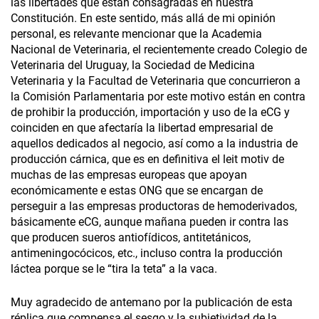
las libertades que están consagradas en nuestra
Constitución. En este sentido, más allá de mi opinión
personal, es relevante mencionar que la Academia
Nacional de Veterinaria, el recientemente creado Colegio de
Veterinaria del Uruguay, la Sociedad de Medicina
Veterinaria y la Facultad de Veterinaria que concurrieron a
la Comisión Parlamentaria por este motivo están en contra
de prohibir la producción, importación y uso de la eCG y
coinciden en que afectaría la libertad empresarial de
aquellos dedicados al negocio, así como a la industria de
producción cárnica, que es en definitiva el leit motiv de
muchas de las empresas europeas que apoyan
económicamente e estas ONG que se encargan de
perseguir a las empresas productoras de hemoderivados,
básicamente eCG, aunque mañana pueden ir contra las
que producen sueros antiofídicos, antitetánicos,
antimeningocócicos, etc., incluso contra la producción
láctea porque se le “tira la teta” a la vaca.
Muy agradecido de antemano por la publicación de esta
réplica que compensa el sesgo y la subjetividad de la