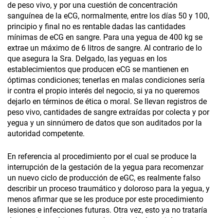
de peso vivo, y por una cuestión de concentración
sanguínea de la eCG, normalmente, entre los días 50 y 100,
principio y final no es rentable dadas las cantidades
mínimas de eCG en sangre. Para una yegua de 400 kg se
extrae un máximo de 6 litros de sangre. Al contrario de lo
que asegura la Sra. Delgado, las yeguas en los
establecimientos que producen eCG se mantienen en
óptimas condiciones; tenerlas en malas condiciones sería
ir contra el propio interés del negocio, si ya no queremos
dejarlo en términos de ética o moral. Se llevan registros de
peso vivo, cantidades de sangre extraídas por colecta y por
yegua y un sinnúmero de datos que son auditados por la
autoridad competente.
En referencia al procedimiento por el cual se produce la
interrupción de la gestación de la yegua para recomenzar
un nuevo ciclo de producción de eGC, es realmente falso
describir un proceso traumático y doloroso para la yegua, y
menos afirmar que se les produce por este procedimiento
lesiones e infecciones futuras. Otra vez, esto ya no trataría