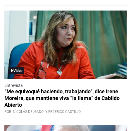
Video
Entrevista
“Me equivoqué haciendo, trabajando”, dice Irene
Moreira, que mantiene viva “la llama” de Cabildo
Abierto
POR
NICOLÁS DELGADO
Y FEDERICO CASTILLO