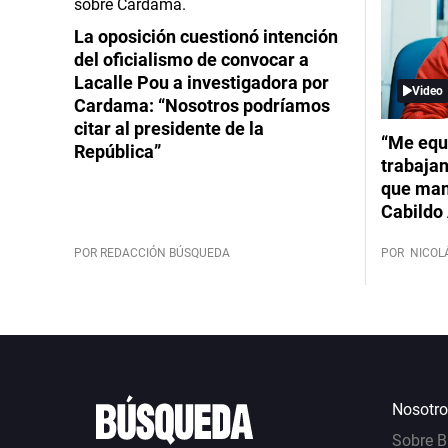
La oposición cuestionó intención
del oficialismo de convocar a
Lacalle Pou a investigadora por
Video
Cardama: “Nosotros podríamos
citar al presidente de la
“Me equ
República”
trabajan
que mant
Cabildo 
POR REDACCIÓN BÚSQUEDA
POR
NICOL
Nosotro
Sobre 