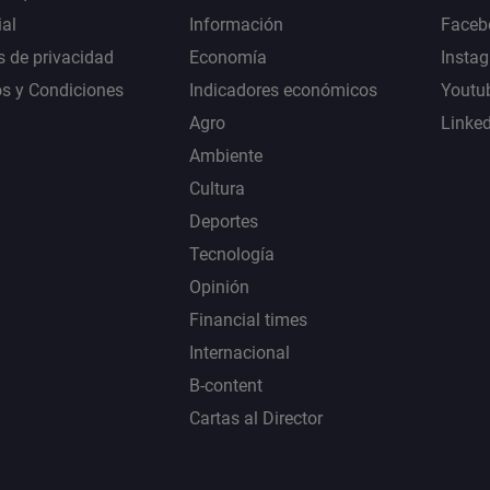
al
Información
Faceb
s de privacidad
Economía
Insta
s y Condiciones
Indicadores económicos
Youtu
Agro
Linke
Ambiente
Cultura
Deportes
Tecnología
Opinión
Financial times
Internacional
B-content
Cartas al Director