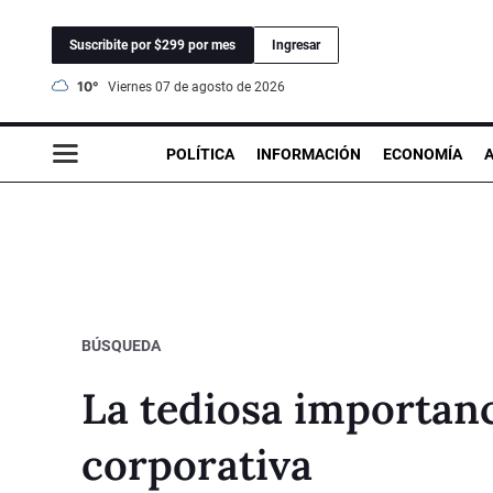
Suscribite por $299 por mes
Ingresar
10°
viernes 07 de agosto de 2026
POLÍTICA
INFORMACIÓN
ECONOMÍA
BÚSQUEDA
La tediosa importanc
corporativa