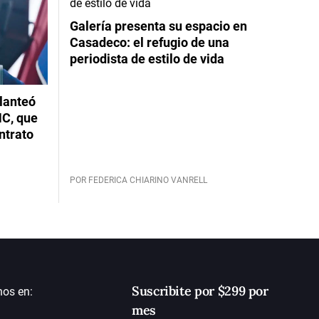
Galería presenta su espacio en
Casadeco: el refugio de una
periodista de estilo de vida
planteó
NC, que
ntrato
POR FEDERICA CHIARINO VANRELL
Suscribite por $299 por
nos en:
mes