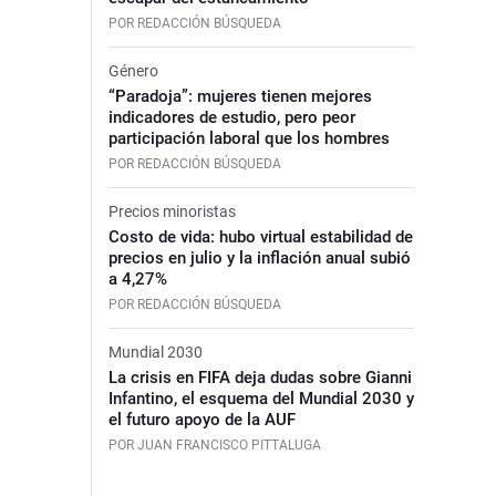
POR REDACCIÓN BÚSQUEDA
Género
“Paradoja”: mujeres tienen mejores
indicadores de estudio, pero peor
participación laboral que los hombres
POR REDACCIÓN BÚSQUEDA
Precios minoristas
Costo de vida: hubo virtual estabilidad de
precios en julio y la inflación anual subió
a 4,27%
POR REDACCIÓN BÚSQUEDA
Mundial 2030
La crisis en FIFA deja dudas sobre Gianni
Infantino, el esquema del Mundial 2030 y
el futuro apoyo de la AUF
POR JUAN FRANCISCO PITTALUGA