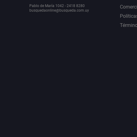
Pablo de María 1042 - 2418 8280
Comerci
busquedaonline@busqueda.com.uy
Política
Término