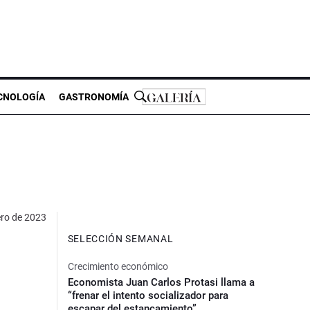
CNOLOGÍA
GASTRONOMÍA
ero de 2023
SELECCIÓN SEMANAL
Crecimiento económico
Economista Juan Carlos Protasi llama a
“frenar el intento socializador para
escapar del estancamiento”