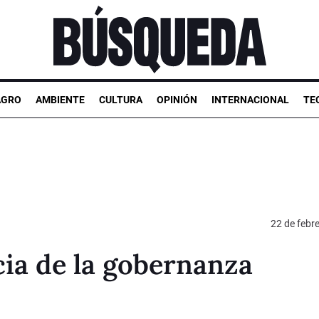
AGRO
AMBIENTE
CULTURA
OPINIÓN
INTERNACIONAL
TE
22 de febr
ia de la gobernanza