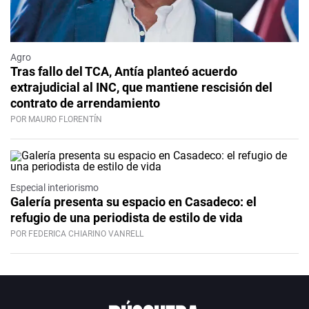
Agro
Tras fallo del TCA, Antía planteó acuerdo
extrajudicial al INC, que mantiene rescisión del
contrato de arrendamiento
POR MAURO FLORENTÍN
Especial interiorismo
Galería presenta su espacio en Casadeco: el
refugio de una periodista de estilo de vida
POR FEDERICA CHIARINO VANRELL