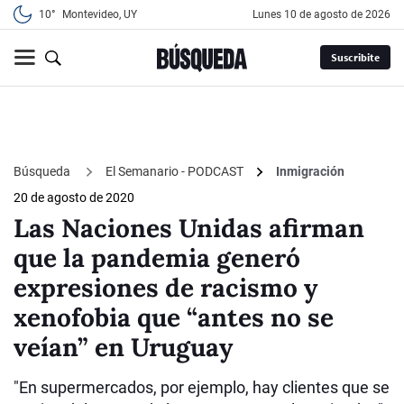
10°
Montevideo, UY
lunes 10 de agosto de 2026
Suscribite
Búsqueda
El Semanario - PODCAST
Inmigración
20 de agosto de 2020
Las Naciones Unidas afirman
que la pandemia generó
expresiones de racismo y
xenofobia que “antes no se
veían” en Uruguay
"En supermercados, por ejemplo, hay clientes que se