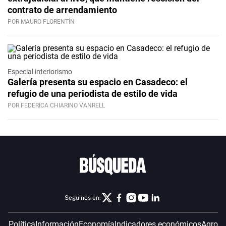
contrato de arrendamiento
POR MAURO FLORENTÍN
Especial interiorismo
Galería presenta su espacio en Casadeco: el
refugio de una periodista de estilo de vida
POR FEDERICA CHIARINO VANRELL
Seguinos en:
Política
Información
Economía
Indicadores económicos
Agro