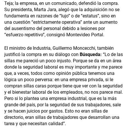
Teja; la empresa, en un comunicado, defendió la compra.
Su presidenta, Marta Jara, alegó que la adquisición no se
fundamenta en razones de “lujo” o de “estatus”, sino en
una cuestión “estrictamente operativa” ante un aumento
del ausentismo del personal debido a lesiones por
“esfuerzo repetitivo”, consignó Montevideo Portal.
El ministro de Industria, Guillermo Moncecchi, también
justificó la compra en su diálogo con
Búsqueda:
“Lo de las
sillas me pareció un poco injusto. Porque se da en un área
donde la seguridad laboral es muy importante y me parece
que, a veces, todos como opinión pública tenemos una
lógica un poco perversa: en una empresa privada, si le
compran sillas caras porque tiene que ver con la seguridad
y el bienestar laboral de los empleados, no nos parece mal.
Pero si lo plantea una empresa industrial, que es la más
grande del país, por la seguridad de sus trabajadores, sale
y se hacen juicios por gastos. Esto no eran sillas de
directorio, eran sillas de trabajadores que desarrollan una
tarea y que necesitan calidad”.