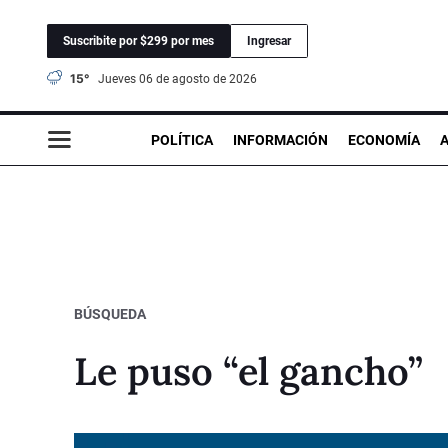
Suscribite por $299 por mes
Ingresar
15°
jueves 06 de agosto de 2026
POLÍTICA
INFORMACIÓN
ECONOMÍA
BÚSQUEDA
Le puso “el gancho”