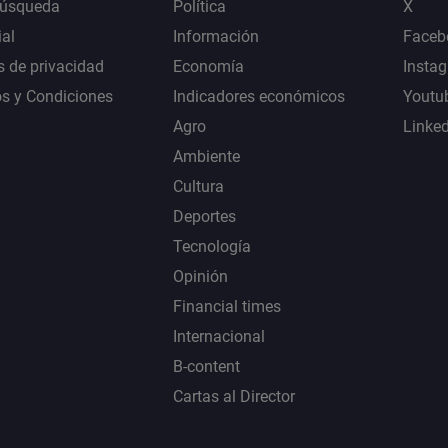
Búsqueda
Política
X
al
Información
Faceb
s de privacidad
Economía
Insta
s y Condiciones
Indicadores económicos
Youtu
Agro
Linke
Ambiente
Cultura
Deportes
Tecnología
Opinión
Financial times
Internacional
B-content
Cartas al Director