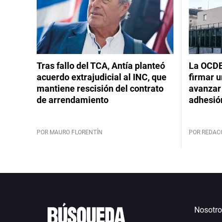
Tras fallo del TCA, Antía planteó
La OCDE
acuerdo extrajudicial al INC, que
firmar 
mantiene rescisión del contrato
avanzar
de arrendamiento
adhesió
POR MAURO FLORENTÍN
POR REDAC
Nosotro