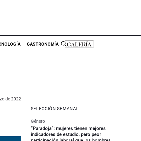
CNOLOGÍA
GASTRONOMÍA
zo de 2022
SELECCIÓN SEMANAL
Género
“Paradoja”: mujeres tienen mejores
indicadores de estudio, pero peor
participación laboral que los hombres