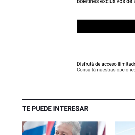
boletines exclusivos de
Disfrutá de acceso ilimitad
Consultá nuestras opciones
TE PUEDE INTERESAR