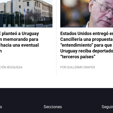
 planteó a Uruguay
Estados Unidos entregó en
un memorando para
Cancillería una propuesta
 hacia una eventual
“entendimiento” para que
n
Uruguay reciba deportado
“terceros países”
CIÓN BÚSQUEDA
POR GUILLERMO DRAPER
s
Secciones
Segui