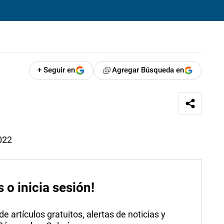
+ Seguir en
Agregar Búsqueda en
022
s o inicia sesión!
 artículos gratuitos, alertas de noticias y