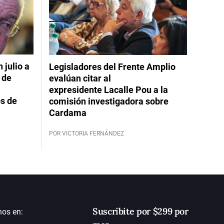
 julio a
Legisladores del Frente Amplio
 de
evalúan citar al
expresidente Lacalle Pou a la
s de
comisión investigadora sobre
Cardama
POR VICTORIA FERNÁNDEZ
Suscribite por $299 por
nos en: