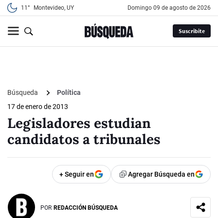
11°
Montevideo, UY
domingo 09 de agosto de 2026
Suscribite
Búsqueda
Política
17 de enero de 2013
Legisladores estudian
candidatos a tribunales
+ Seguir en
Agregar Búsqueda en
POR
REDACCIÓN BÚSQUEDA