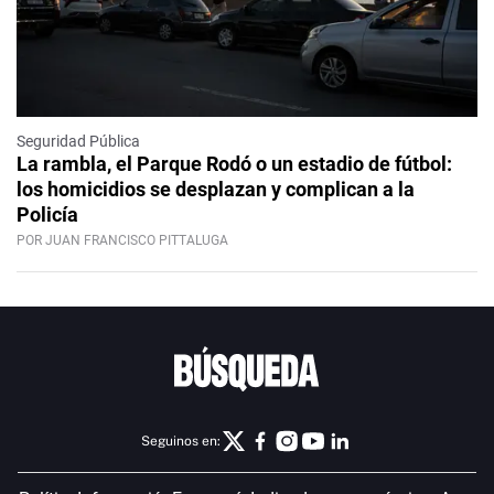
Seguridad Pública
La rambla, el Parque Rodó o un estadio de fútbol:
los homicidios se desplazan y complican a la
Policía
POR JUAN FRANCISCO PITTALUGA
Seguinos en: