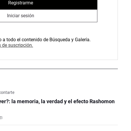
Registrarme
Iniciar sesión
o a todo el contenido de Búsqueda y Galería.
 de suscripción.
contarte
er?: la memoria, la verdad y el efecto Rashomon
ZI