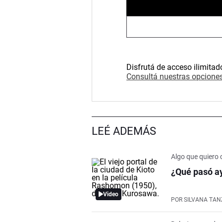
Disfrutá de acceso ilimitad
Consultá nuestras opciones
LEÉ ADEMÁS
Algo que quiero 
¿Qué pasó ay
Video
POR
SILVANA TAN