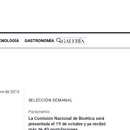
CNOLOGÍA
GASTRONOMÍA
bre de 2015
SELECCIÓN SEMANAL
Parlamento
La Comisión Nacional de Bioética será
presentada el 19 de octubre y ya recibió
más de 40 postulaciones