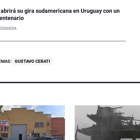
 abrirá su gira sudamericana en Uruguay con un
entenario
BÚSQUEDA
EMAS:
GUSTAVO CERATI