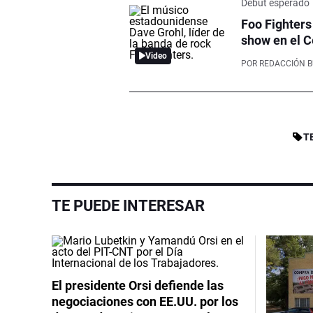
Debut esperado
Foo Fighters
show en el C
Video
POR
REDACCIÓN 
T
TE PUEDE INTERESAR
El presidente Orsi defiende las
negociaciones con EE.UU. por los