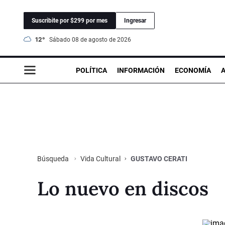
Suscribite por $299 por mes
Ingresar
12°
sábado 08 de agosto de 2026
POLÍTICA
INFORMACIÓN
ECONOMÍA
Vida Cultural
GUSTAVO CERATI
Búsqueda
Lo nuevo en discos