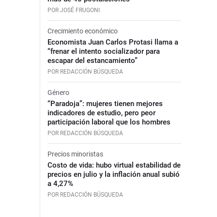
POR JOSÉ FRUGONI
Crecimiento económico
Economista Juan Carlos Protasi llama a
“frenar el intento socializador para
escapar del estancamiento”
POR REDACCIÓN BÚSQUEDA
Género
“Paradoja”: mujeres tienen mejores
indicadores de estudio, pero peor
participación laboral que los hombres
POR REDACCIÓN BÚSQUEDA
Precios minoristas
Costo de vida: hubo virtual estabilidad de
precios en julio y la inflación anual subió
a 4,27%
POR REDACCIÓN BÚSQUEDA