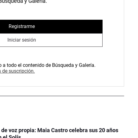
 Búsqueda y Galería.
Registrarme
Iniciar sesión
o a todo el contenido de Búsqueda y Galería.
 de suscripción.
de voz propia: Maia Castro celebra sus 20 años
 el Solís