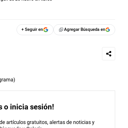
+ Seguir en
Agregar Búsqueda en
grama)
s o inicia sesión!
 artículos gratuitos, alertas de noticias y