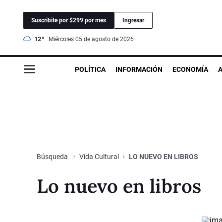
Suscribite por $299 por mes
Ingresar
12°
miércoles 05 de agosto de 2026
POLÍTICA
INFORMACIÓN
ECONOMÍA
Vida Cultural
LO NUEVO EN LIBROS
Búsqueda
Lo nuevo en libros