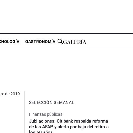
CNOLOGÍA
GASTRONOMÍA
bre de 2019
SELECCIÓN SEMANAL
Finanzas públicas
Jubilaciones: Citibank respalda reforma
de las AFAP y alerta por baja del retiro a
los 60 años