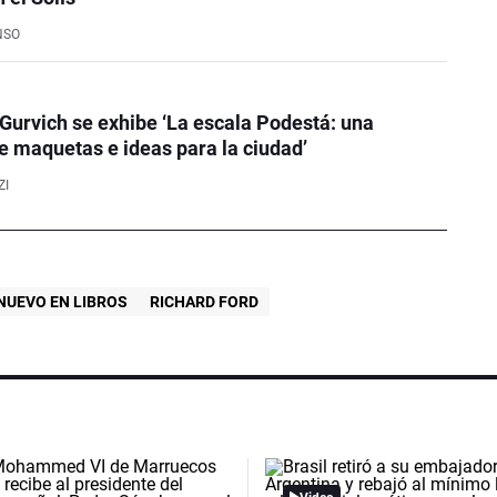
NSO
Gurvich se exhibe ‘La escala Podestá: una
e maquetas e ideas para la ciudad’
ZI
NUEVO EN LIBROS
RICHARD FORD