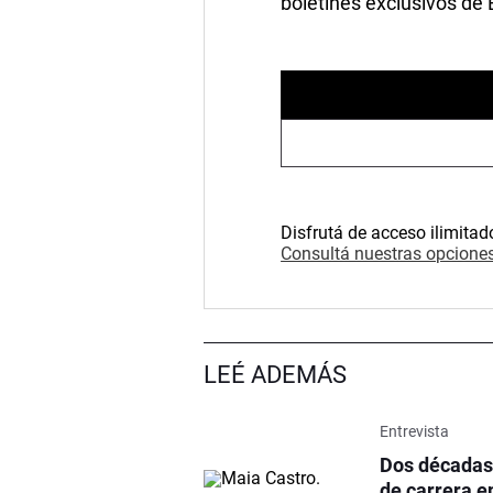
boletines exclusivos de
Disfrutá de acceso ilimitad
Consultá nuestras opciones
LEÉ ADEMÁS
Entrevista
Dos décadas 
de carrera en