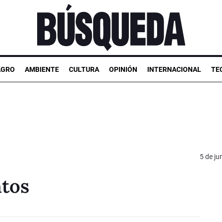
AGRO
AMBIENTE
CULTURA
OPINIÓN
INTERNACIONAL
TE
5 de ju
tos