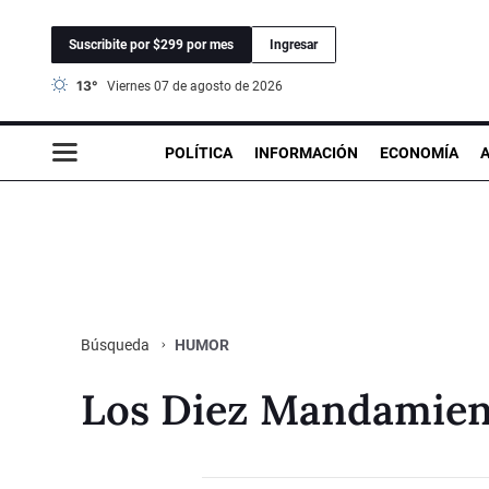
Suscribite por $299 por mes
Ingresar
13°
viernes 07 de agosto de 2026
POLÍTICA
INFORMACIÓN
ECONOMÍA
HUMOR
Búsqueda
Los Diez Mandamien