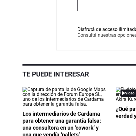
Disfrutá de acceso ilimitad
Consultá nuestras opciones
TE PUEDE INTERESAR
Video
¿Qué pas
Los intermediarios de Cardama
verdad 
para obtener una garantía falsa:
una consultora en un ‘cowork’ y
una que vendía ‘pallets’