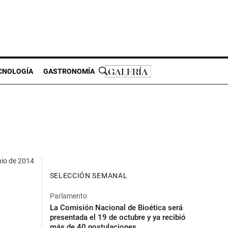
CNOLOGÍA
GASTRONOMÍA
nio de 2014
SELECCIÓN SEMANAL
Parlamento
La Comisión Nacional de Bioética será
presentada el 19 de octubre y ya recibió
más de 40 postulaciones