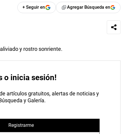
+ Seguir en
Agregar Búsqueda en
aliviado y rostro sonriente.
s o inicia sesión!
 artículos gratuitos, alertas de noticias y
 Búsqueda y Galería.
Registrarme