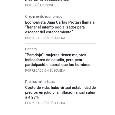
POR JOSÉ FRUGONI
Crecimiento económico
Economista Juan Carlos Protasi llama a
“frenar el intento socializador para
escapar del estancamiento”
POR REDACCIÓN BÚSQUEDA
Género
“Paradoja”: mujeres tienen mejores
indicadores de estudio, pero peor
participación laboral que los hombres
POR REDACCIÓN BÚSQUEDA
Precios minoristas
Costo de vida: hubo virtual estabilidad de
precios en julio y la inflación anual subió
a 4,27%
POR REDACCIÓN BÚSQUEDA