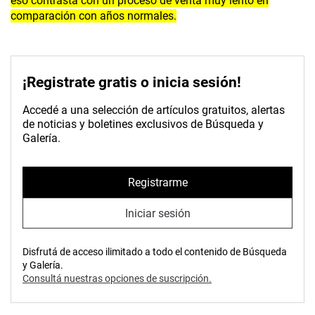
eso contrasta con un proceso de venta muy lento en
comparación con años normales.
¡Registrate gratis o inicia sesión!
Accedé a una selección de artículos gratuitos, alertas
de noticias y boletines exclusivos de Búsqueda y
Galería.
Registrarme
Iniciar sesión
Disfrutá de acceso ilimitado a todo el contenido de Búsqueda
y Galería.
Consultá nuestras opciones de suscripción.