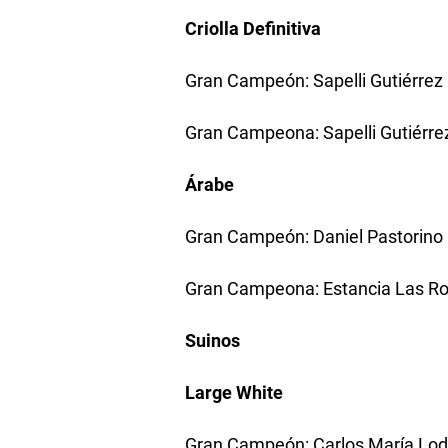
Criolla Definitiva
Gran Campeón: Sapelli Gutiérrez
Gran Campeona: Sapelli Gutiérre
Árabe
Gran Campeón: Daniel Pastorino
Gran Campeona: Estancia Las R
Suinos
Large White
Gran Campeón: Carlos María Lod