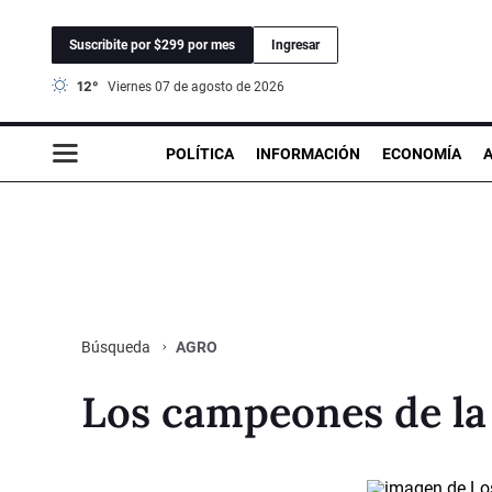
Suscribite por $299 por mes
Ingresar
12°
viernes 07 de agosto de 2026
POLÍTICA
INFORMACIÓN
ECONOMÍA
AGRO
Búsqueda
Los campeones de la