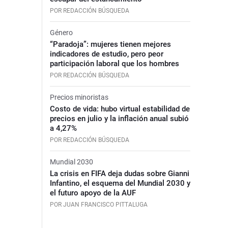
POR REDACCIÓN BÚSQUEDA
Género
“Paradoja”: mujeres tienen mejores
indicadores de estudio, pero peor
participación laboral que los hombres
POR REDACCIÓN BÚSQUEDA
Precios minoristas
Costo de vida: hubo virtual estabilidad de
precios en julio y la inflación anual subió
a 4,27%
POR REDACCIÓN BÚSQUEDA
Mundial 2030
La crisis en FIFA deja dudas sobre Gianni
Infantino, el esquema del Mundial 2030 y
el futuro apoyo de la AUF
POR JUAN FRANCISCO PITTALUGA