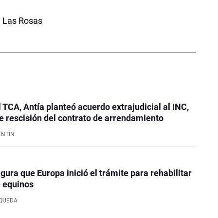
 Las Rosas
l TCA, Antía planteó acuerdo extrajudicial al INC,
 rescisión del contrato de arrendamiento
ENTÍN
ura que Europa inició el trámite para rehabilitar
e equinos
SQUEDA