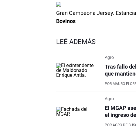
Gran Campeona Jersey. Estancia
Bovinos
LEÉ ADEMÁS
Agro
Tras fallo de
que mantiene
POR
MAURO FLOR
Agro
El MGAP aseg
el ingreso d
POR
AGRO DE BÚ