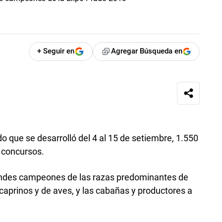
+ Seguir en
Agregar Búsqueda en
do que se desarrolló del 4 al 15 de setiembre, 1.550
s concursos.
grandes campeones de las razas predominantes de
 caprinos y de aves, y las cabañas y productores a