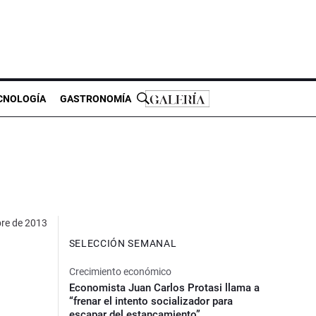
CNOLOGÍA
GASTRONOMÍA
bre de 2013
SELECCIÓN SEMANAL
Crecimiento económico
Economista Juan Carlos Protasi llama a
“frenar el intento socializador para
escapar del estancamiento”