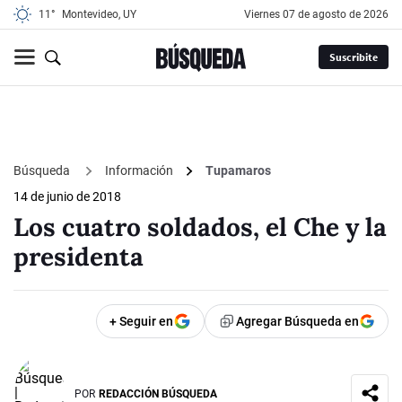
11°
Montevideo, UY
viernes 07 de agosto de 2026
Suscribite
Búsqueda
Información
Tupamaros
14 de junio de 2018
Los cuatro soldados, el Che y la
presidenta
+ Seguir en
Agregar Búsqueda en
POR
REDACCIÓN BÚSQUEDA