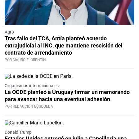
Agro
Tras fallo del TCA, Antía planteó acuerdo
extrajudicial al INC, que mantiene rescisión del
contrato de arrendamiento
POR MAURO FLORENTÍN
Organismos internacionales
La OCDE planteó a Uruguay firmar un memorando
para avanzar hacia una eventual adhesión
POR REDACCIÓN BÚSQUEDA
Donald Trump
Estados Unidos entregó en julio a Cancillería una