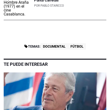
Punta Carretas
POR
PABLO STARICCO
TEMAS:
DOCUMENTAL
FÚTBOL
TE PUEDE INTERESAR