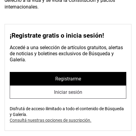
derecho a la vida y se viola la Constitución y pactos
internacionales.
¡Registrate gratis o inicia sesión!
Accedé a una selección de artículos gratuitos, alertas
de noticias y boletines exclusivos de Búsqueda y
Galería.
Registrarme
Iniciar sesión
Disfrutá de acceso ilimitado a todo el contenido de Búsqueda
y Galería.
Consultá nuestras opciones de suscripción.