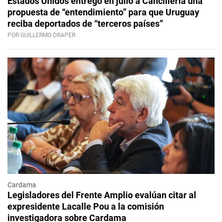
Estados Unidos entregó en julio a Cancillería una
propuesta de “entendimiento” para que Uruguay
reciba deportados de “terceros países”
POR GUILLERMO DRAPER
Cardama
Legisladores del Frente Amplio evalúan citar al
expresidente Lacalle Pou a la comisión
investigadora sobre Cardama