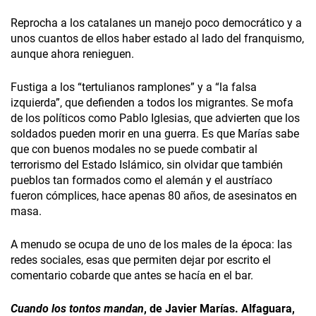
Reprocha a los catalanes un manejo poco democrático y a
unos cuantos de ellos haber estado al lado del franquismo,
aunque ahora renieguen.
Fustiga a los “tertulianos ramplones” y a “la falsa
izquierda”, que defienden a todos los migrantes. Se mofa
de los políticos como Pablo Iglesias, que advierten que los
soldados pueden morir en una guerra. Es que Marías sabe
que con buenos modales no se puede combatir al
terrorismo del Estado Islámico, sin olvidar que también
pueblos tan formados como el alemán y el austríaco
fueron cómplices, hace apenas 80 años, de asesinatos en
masa.
A menudo se ocupa de uno de los males de la época: las
redes sociales, esas que permiten dejar por escrito el
comentario cobarde que antes se hacía en el bar.
Cuando los tontos mandan
, de Javier Marías. Alfaguara,