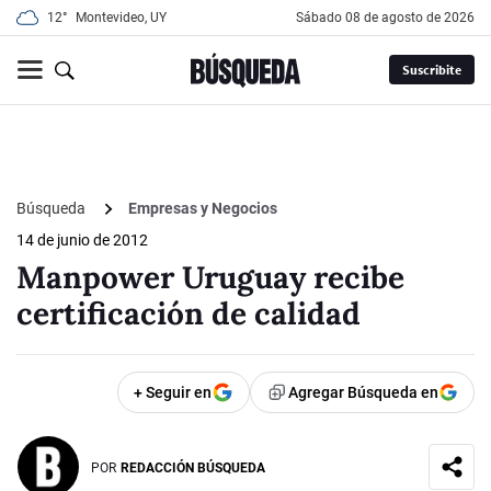
12°
Montevideo, UY
sábado 08 de agosto de 2026
Suscribite
Búsqueda
Empresas y Negocios
14 de junio de 2012
Manpower Uruguay recibe
certificación de calidad
+ Seguir en
Agregar Búsqueda en
POR
REDACCIÓN BÚSQUEDA