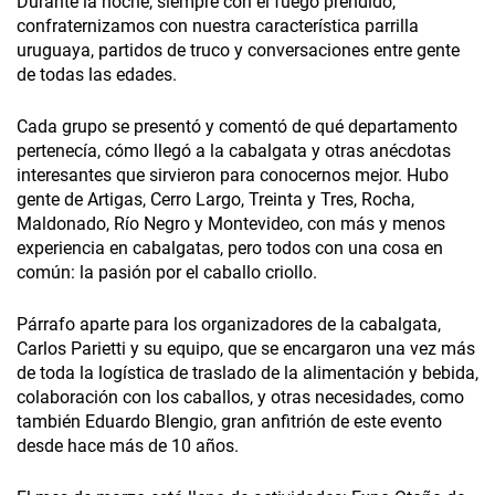
Durante la noche, siempre con el fuego prendido,
confraternizamos con nuestra característica parrilla
uruguaya, partidos de truco y conversaciones entre gente
de todas las edades.
Cada grupo se presentó y comentó de qué departamento
pertenecía, cómo llegó a la cabalgata y otras anécdotas
interesantes que sirvieron para conocernos mejor. Hubo
gente de Artigas, Cerro Largo, Treinta y Tres, Rocha,
Maldonado, Río Negro y Montevideo, con más y menos
experiencia en cabalgatas, pero todos con una cosa en
común: la pasión por el caballo criollo.
Párrafo aparte para los organizadores de la cabalgata,
Carlos Parietti y su equipo, que se encargaron una vez más
de toda la logística de traslado de la alimentación y bebida,
colaboración con los caballos, y otras necesidades, como
también Eduardo Blengio, gran anfitrión de este evento
desde hace más de 10 años.