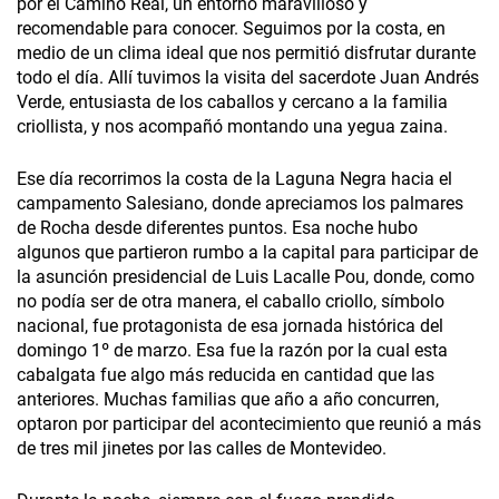
por el Camino Real, un entorno maravilloso y
recomendable para conocer. Seguimos por la costa, en
medio de un clima ideal que nos permitió disfrutar durante
todo el día. Allí tuvimos la visita del sacerdote Juan Andrés
Verde, entusiasta de los caballos y cercano a la familia
criollista, y nos acompañó montando una yegua zaina.
Ese día recorrimos la costa de la Laguna Negra hacia el
campamento Salesiano, donde apreciamos los palmares
de Rocha desde diferentes puntos. Esa noche hubo
algunos que partieron rumbo a la capital para participar de
la asunción presidencial de Luis Lacalle Pou, donde, como
no podía ser de otra manera, el caballo criollo, símbolo
nacional, fue protagonista de esa jornada histórica del
domingo 1º de marzo. Esa fue la razón por la cual esta
cabalgata fue algo más reducida en cantidad que las
anteriores. Muchas familias que año a año concurren,
optaron por participar del acontecimiento que reunió a más
de tres mil jinetes por las calles de Montevideo.