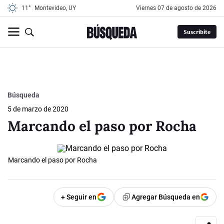
11°
Montevideo, UY
viernes 07 de agosto de 2026
Suscribite
Búsqueda
5 de marzo de 2020
Marcando el paso por Rocha
Marcando el paso por Rocha
+ Seguir en
Agregar Búsqueda en