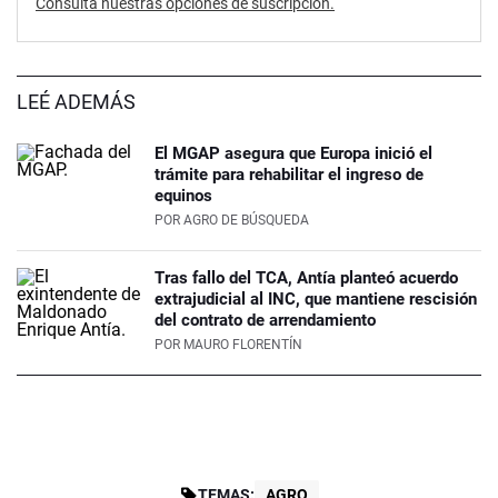
Consultá nuestras opciones de suscripción.
LEÉ ADEMÁS
El MGAP asegura que Europa inició el
trámite para rehabilitar el ingreso de
equinos
POR
AGRO DE BÚSQUEDA
Tras fallo del TCA, Antía planteó acuerdo
extrajudicial al INC, que mantiene rescisión
del contrato de arrendamiento
POR
MAURO FLORENTÍN
TEMAS:
AGRO