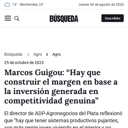
13°
Montevideo, UY
jueves 06 de agosto de 2026
Suscribite
Búsqueda
Agro
Agro
25 de octubre de 2023
Marcos Guigou: “Hay que
construir el margen en base a
la inversión generada en
competitividad genuina”
El director de ADP-Agronegocios del Plata reflexionó
que “hay que tener sistemas productivos pujantes,
con más gente joven viviendo en el interior y no