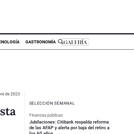
CNOLOGÍA
GASTRONOMÍA
bre de 2023
SELECCIÓN SEMANAL
sta
Finanzas públicas
Jubilaciones: Citibank respalda reforma
de las AFAP y alerta por baja del retiro a
los 60 años