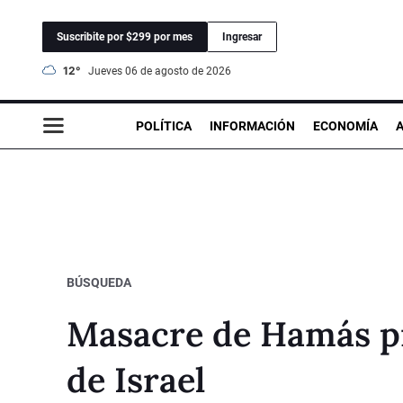
Suscribite por $299 por mes
Ingresar
12°
jueves 06 de agosto de 2026
POLÍTICA
INFORMACIÓN
ECONOMÍA
BÚSQUEDA
Masacre de Hamás pr
de Israel