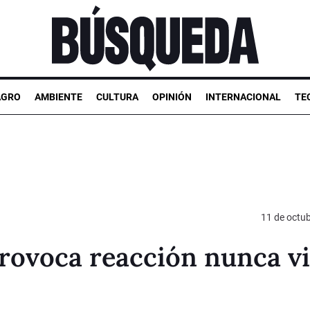
AGRO
AMBIENTE
CULTURA
OPINIÓN
INTERNACIONAL
TE
11 de octu
ovoca reacción nunca vi