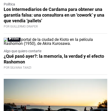
Política
Los intermediarios de Cardama para obtener una
garantía falsa: una consultora en un ‘cowork’ y una
que vendía ‘pallets’
POR GUILLERMO DRAPER
Video
Algo que quiero contarte
¿Qué pasó ayer?: la memoria, la verdad y el efecto
Rashomon
POR SILVANA TANZI