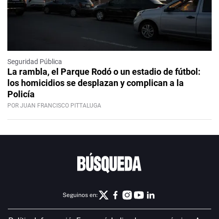
Seguridad Pública
La rambla, el Parque Rodó o un estadio de fútbol:
los homicidios se desplazan y complican a la
Policía
POR JUAN FRANCISCO PITTALUGA
Seguinos en: