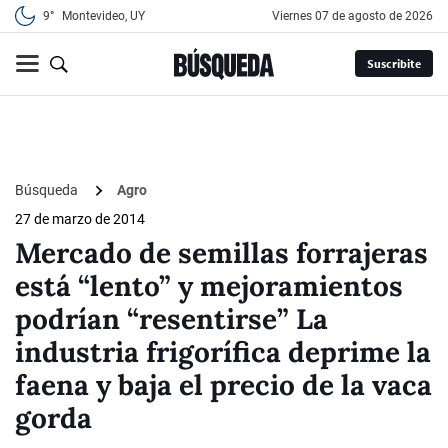
9°
Montevideo, UY
viernes 07 de agosto de 2026
Suscribite
Búsqueda
Agro
27 de marzo de 2014
Mercado de semillas forrajeras
está “lento” y mejoramientos
podrían “resentirse” La
industria frigorífica deprime la
faena y baja el precio de la vaca
gorda