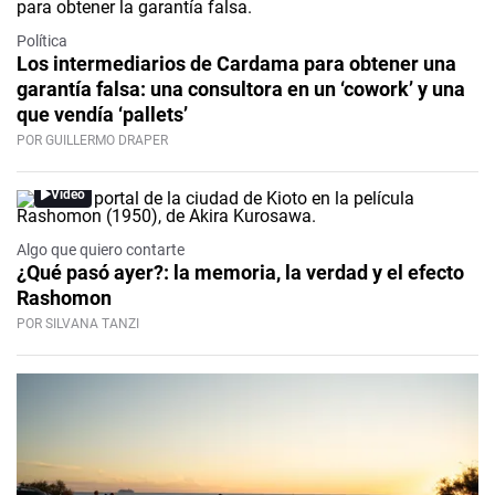
Política
Los intermediarios de Cardama para obtener una
garantía falsa: una consultora en un ‘cowork’ y una
que vendía ‘pallets’
POR GUILLERMO DRAPER
Video
Algo que quiero contarte
¿Qué pasó ayer?: la memoria, la verdad y el efecto
Rashomon
POR SILVANA TANZI