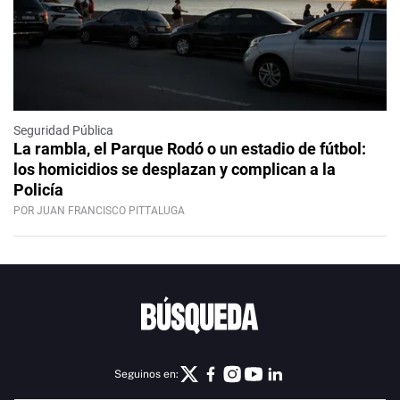
Seguridad Pública
La rambla, el Parque Rodó o un estadio de fútbol:
los homicidios se desplazan y complican a la
Policía
POR JUAN FRANCISCO PITTALUGA
Seguinos en: