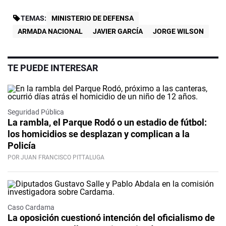
TEMAS:
MINISTERIO DE DEFENSA
ARMADA NACIONAL
JAVIER GARCÍA
JORGE WILSON
TE PUEDE INTERESAR
Seguridad Pública
La rambla, el Parque Rodó o un estadio de fútbol:
los homicidios se desplazan y complican a la
Policía
POR JUAN FRANCISCO PITTALUGA
Caso Cardama
La oposición cuestionó intención del oficialismo de