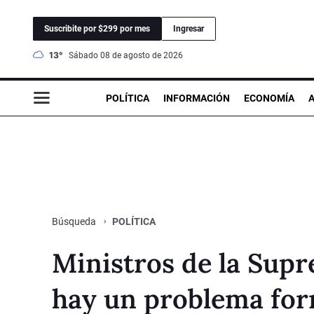
Suscribite por $299 por mes
Ingresar
13°
sábado 08 de agosto de 2026
POLÍTICA
INFORMACIÓN
ECONOMÍA
POLÍTICA
Búsqueda
Ministros de la Sup
hay un problema for