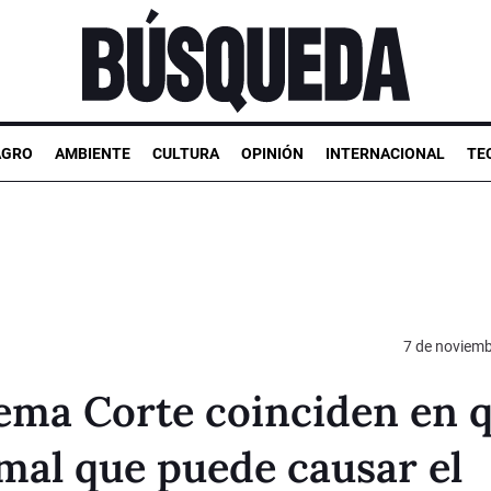
AGRO
AMBIENTE
CULTURA
OPINIÓN
INTERNACIONAL
TE
7 de noviemb
rema Corte coinciden en 
mal que puede causar el