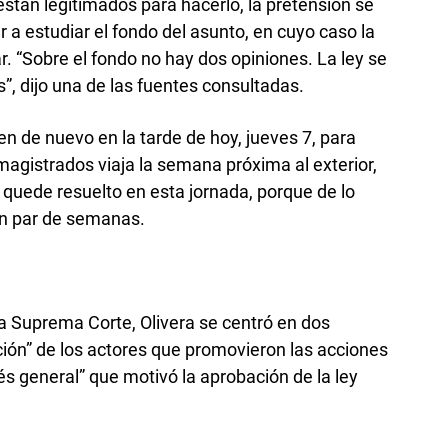
están legitimados para hacerlo, la pretensión se
 a estudiar el fondo del asunto, en cuyo caso la
r. “Sobre el fondo no hay dos opiniones. La ley se
”, dijo una de las fuentes consultadas.
en de nuevo en la tarde de hoy, jueves 7, para
magistrados viaja la semana próxima al exterior,
 quede resuelto en esta jornada, porque de lo
un par de semanas.
la Suprema Corte, Olivera se centró en dos
ción” de los actores que promovieron las acciones
rés general” que motivó la aprobación de la ley