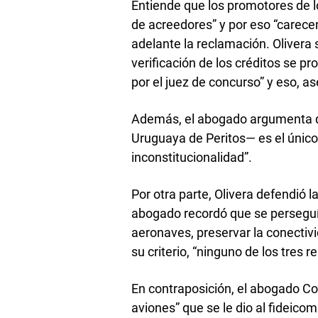
Entiende que los promotores de lo
de acreedores” y por eso “carecen 
adelante la reclamación. Olivera 
verificación de los créditos se p
por el juez de concurso” y eso, as
Además, el abogado argumenta qu
Uruguaya de Peritos— es el únic
inconstitucionalidad”.
Por otra parte, Olivera defendió la
abogado recordó que se perseguían
aeronaves, preservar la conectivi
su criterio, “ninguno de los tres 
En contraposición, el abogado Co
aviones” que se le dio al fideicomi