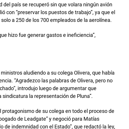
 del país se recuperó sin que volara ningún avión
ó con “preservar los puestos de trabajo”, ya que el
solo a 250 de los 700 empleados de la aerolínea.
que hizo fue generar gastos e ineficiencia”,
ministros aludiendo a su colega Olivera, que había
iencia. “Agradezco las palabras de Olivera, pero no
chado”, introdujo luego de argumentar que
a sindicatura la representación de Pluna”.
l protagonismo de su colega en todo el proceso de
“abogado de Leadgate” y negoció para Matías
o de indemnidad con el Estado”, que redactó la ley,