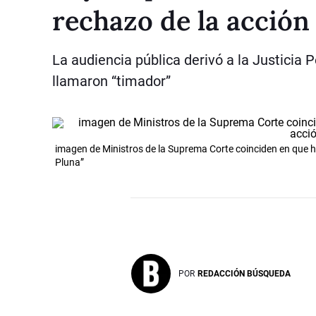
rechazo de la acción 
La audiencia pública derivó a la Justicia 
llamaron “timador”
imagen de Ministros de la Suprema Corte coinciden en que h
Pluna”
POR
REDACCIÓN BÚSQUEDA