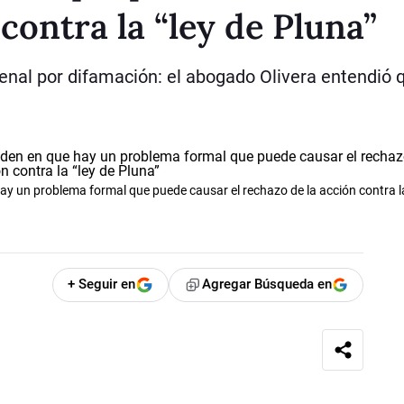
contra la “ley de Pluna”
Penal por difamación: el abogado Olivera entendió 
ay un problema formal que puede causar el rechazo de la acción contra la
+ Seguir en
Agregar Búsqueda en