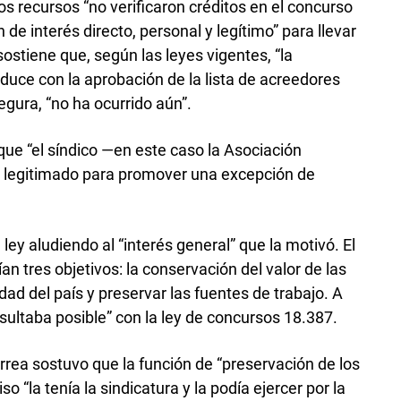
s recursos “no verificaron créditos en el concurso
de interés directo, personal y legítimo” para llevar
sostiene que, según las leyes vigentes, “la
roduce con la aprobación de la lista de acreedores
egura, “no ha ocurrido aún”.
e “el síndico —en este caso la Asociación
o legitimado para promover una excepción de
 ley aludiendo al “interés general” que la motivó. El
 tres objetivos: la conservación del valor de las
dad del país y preservar las fuentes de trabajo. A
resultaba posible” con la ley de concursos 18.387.
rrea sostuvo que la función de “preservación de los
so “la tenía la sindicatura y la podía ejercer por la