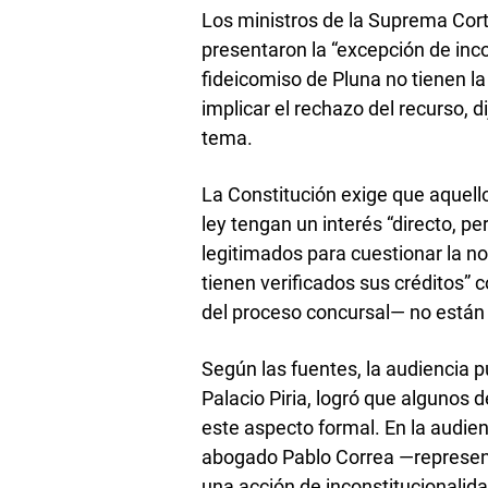
Los ministros de la Suprema Cort
presentaron la “excepción de inco
fideicomiso de Pluna no tienen l
implicar el rechazo del recurso, d
tema.
La Constitución exige que aquell
ley tengan un interés “directo, pe
legitimados para cuestionar la n
tienen verificados sus créditos”
del proceso concursal— no están 
Según las fuentes, la audiencia pú
Palacio Piria, logró que algunos 
este aspecto formal. En la audienc
abogado Pablo Correa —represent
una acción de inconstitucionalida