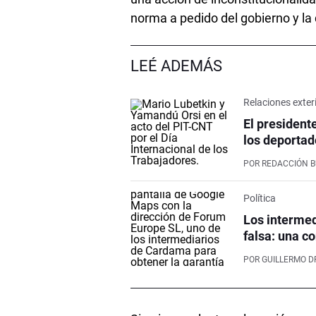
norma a pedido del gobierno y la
LEÉ ADEMÁS
Relaciones exter
El president
los deportad
POR
REDACCIÓN 
Política
Los intermed
falsa: una co
POR
GUILLERMO D