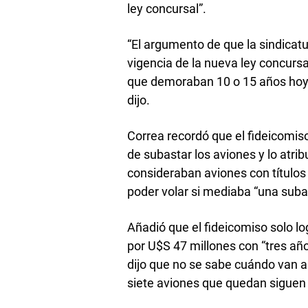
ley concursal”.
“El argumento de que la sindicatu
vigencia de la nueva ley concurs
que demoraban 10 o 15 años hoy 
dijo.
Correa recordó que el fideicomiso
de subastar los aviones y lo atrib
consideraban aviones con títulos 
poder volar si mediaba “una subast
Añadió que el fideicomiso solo l
por U$S 47 millones con “tres añ
dijo que no se sabe cuándo van a 
siete aviones que quedan siguen