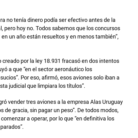
ra no tenía dinero podía ser efectivo antes de la
al, pero hoy no. Todos sabemos que los concursos
en un año están resueltos y en menos también”,
 creado por la ley 18.931 fracasó en dos intentos
uyó a que “en el sector aeronáutico los
sucios”. Por eso, afirmó, esos aviones solo iban a
a judicial que limpiara los títulos”.
ogró vender tres aviones a la empresa Alas Uruguay
os de gracia, sin pagar un peso”. De todos modos,
comenzar a operar, por lo que “en definitiva los
 parados”.