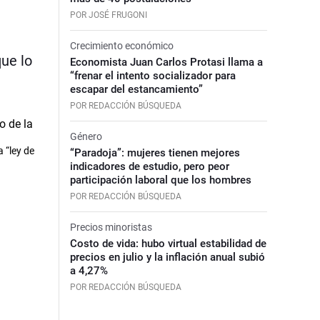
POR JOSÉ FRUGONI
Crecimiento económico
que lo
Economista Juan Carlos Protasi llama a
“frenar el intento socializador para
escapar del estancamiento”
POR REDACCIÓN BÚSQUEDA
Género
 “ley de
“Paradoja”: mujeres tienen mejores
indicadores de estudio, pero peor
participación laboral que los hombres
POR REDACCIÓN BÚSQUEDA
Precios minoristas
Costo de vida: hubo virtual estabilidad de
precios en julio y la inflación anual subió
a 4,27%
POR REDACCIÓN BÚSQUEDA