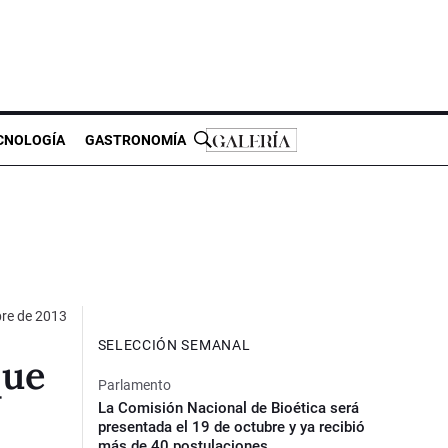
CNOLOGÍA
GASTRONOMÍA
re de 2013
SELECCIÓN SEMANAL
que
Parlamento
La Comisión Nacional de Bioética será
presentada el 19 de octubre y ya recibió
más de 40 postulaciones